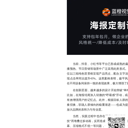
当前，抖音、小红书等平台已形成成熟的扁平
播预热、节日营销等场景中广泛采用此类形式。
仅以三组纯色背景框呈现产品亮点，配合文字
现点击率同比提升43%。这类案例表明，扁平
在不同设备间保持一致的表现效果，极大增强了
在创新层面，越来越多的设计开始突破“单纯
比如，在海报结尾加入轻微的“呼吸感”浮动，
有效增强用户的记忆点。此外，根据目标人群
奏切换，职场人群倾向的稳重渐进——也成为
放大品牌的亲和力与专业度。
当然，实践过程中也存在不容忽视的挑战。动
技”而堆叠过多动画，反而造成信息混乱，甚至
幕、压缩格式不统一等问题，也可能影响最终