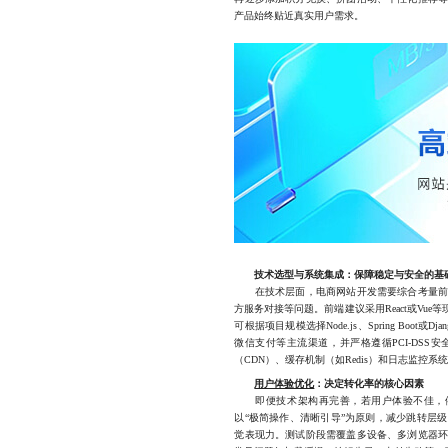
产品始终贴近真实用户需求。
技术选型与系统集成：保障稳定与安全的基
在技术层面，电商网站开发需要综合考量前后
方服务对接等问题。前端建议采用React或Vu
可根据项目规模选择Node.js、Spring Boo
微信支付等主流渠道，并严格遵循PCI-DS
（CDN）、缓存机制（如Redis）和日志监控
用户体验优化
：决定转化率的核心因素
即便技术架构再完善，若用户体验不佳，依然
以“极简操作、清晰引导”为原则，减少跳转层
觉表现力。测试阶段需覆盖多设备、多浏览器