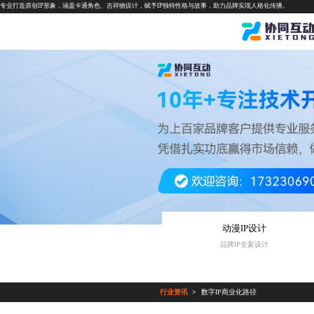
专业打造原创IP形象，涵盖卡通角色、吉祥物设计，赋予IP独特性格与故事，助力品牌实现人格化传播。
动漫IP设计
品牌IP全案设计
行业资讯
数字IP商业化路径