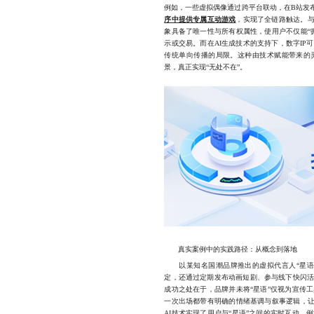
例如，一些虚拟偶像通过跨平台联动，在B站发
序中提供专属互动游戏
，实现了全链路触达。与
象具备了唯一性与所有权属性，使用户不仅能“
示或交易。而在AI生成技术的支持下，数字I
传统单向传播的局限。这种由技术赋能带来的
景，真正实现“无处不在”。
真实案例中的实践路径：从概念到落地
以某知名国潮品牌推出的虚拟代言人“星语”
定，还通过定期发布动画短剧、参与线下快闪
成功之处在于，品牌并未将“星语”仅视为宣传
一次出场都带有明确的情绪基调与叙事逻辑，让
AI技术实现了用户与“星语”之间的实时互动